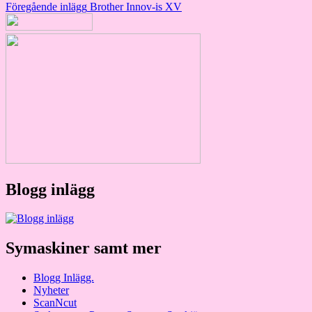
Inläggsnavigering
Föregående inlägg
Brother Innov-is XV
Blogg inlägg
Symaskiner samt mer
Blogg Inlägg.
Nyheter
ScanNcut