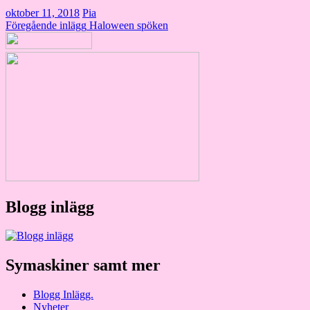
oktober 11, 2018
Pia
Inläggsnavigering
Föregående inlägg
Haloween spöken
Blogg inlägg
Symaskiner samt mer
Blogg Inlägg.
Nyheter