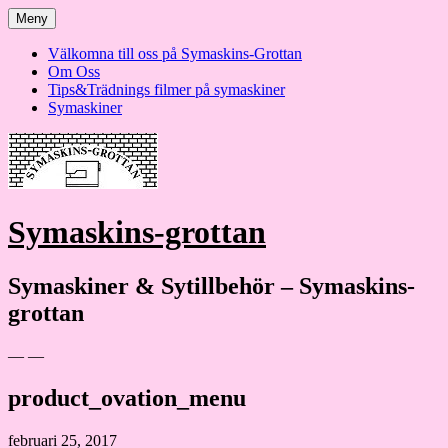
Hoppa
Meny
till
innehåll
Välkomna till oss på Symaskins-Grottan
Om Oss
Tips&Trädnings filmer på symaskiner
Symaskiner
Symaskins-grottan
Symaskiner & Sytillbehör – Symaskins-
grottan
— —
product_ovation_menu
februari 25, 2017