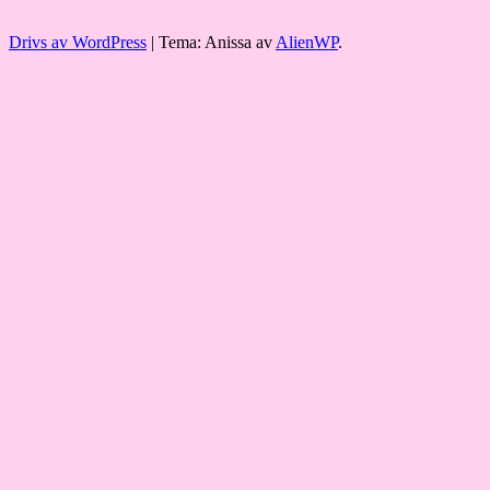
Drivs av WordPress
|
Tema: Anissa av
AlienWP
.