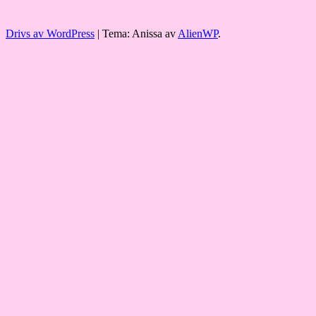
Drivs av WordPress
|
Tema: Anissa av
AlienWP
.