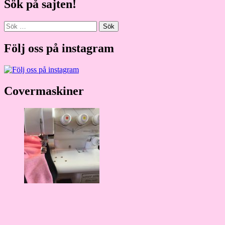
Sök på sajten!
Sök
efter:
Följ oss på instagram
Covermaskiner