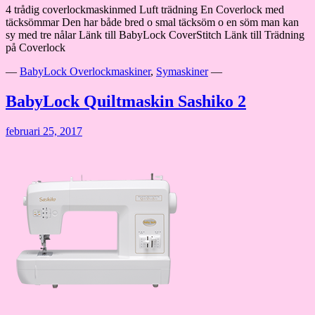
4 trådig coverlockmaskinmed Luft trädning En Coverlock med
täcksömmar Den har både bred o smal täcksöm o en söm man kan
sy med tre nålar Länk till BabyLock CoverStitch Länk till Trädning
på Coverlock
—
BabyLock Overlockmaskiner
,
Symaskiner
—
BabyLock Quiltmaskin Sashiko 2
februari 25, 2017