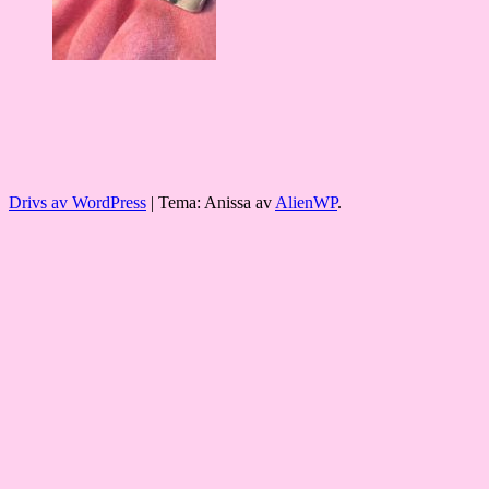
Drivs av WordPress
|
Tema: Anissa av
AlienWP
.