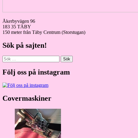
Åkerbyvägen 96
183 35 TÄBY
150 meter från Täby Centrum (Storstugan)
Sök på sajten!
Sök
efter:
Följ oss på instagram
Covermaskiner