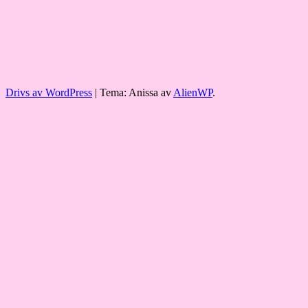
Drivs av WordPress
|
Tema: Anissa av
AlienWP
.