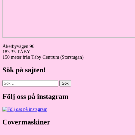
Åkerbyvägen 96
183 35 TÄBY
150 meter från Täby Centrum (Storstugan)
Sök på sajten!
Sök
efter:
Följ oss på instagram
Covermaskiner