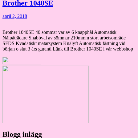
Brother 1040SE
april 2, 2018
Brother 1040SE 40 sömmar var av 6 knapphål Automatisk
Nålpåträdare Snabbval av sömmar 210mmm stort arbetsområde
SFDS Kvadatiskt matarsystem Knälyft Automatisk fästning vid
början o slut 3 års garanti Länk till Brother 1040SE i vår webbshop
Blogg inlägg