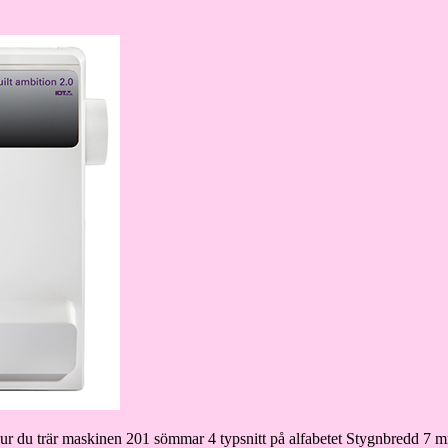
r du trär maskinen 201 sömmar 4 typsnitt på alfabetet Stygnbredd 