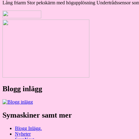
Lång friarm Stor pekskärm med högupplösning Undertrådssensor som v
Blogg inlägg
Symaskiner samt mer
Blogg Inlägg.
Nyheter