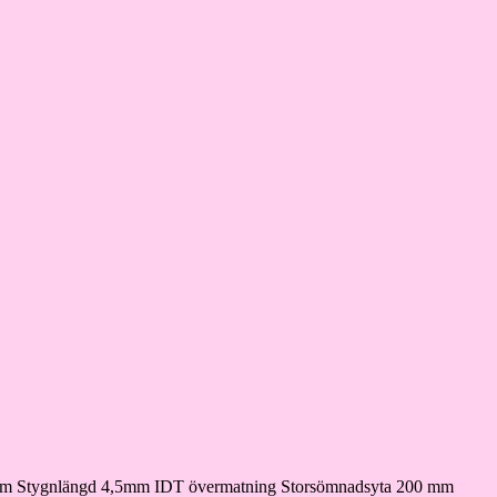
7 mm Stygnlängd 4,5mm IDT övermatning Storsömnadsyta 200 mm