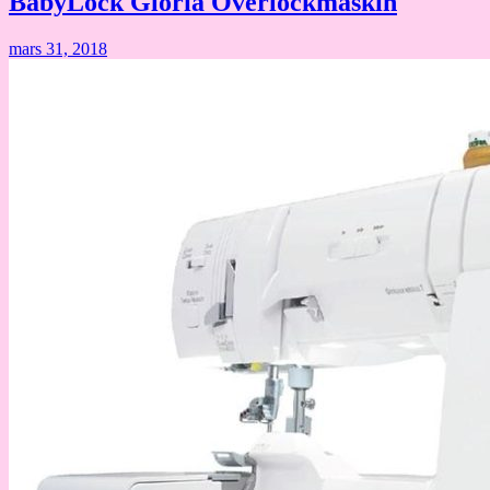
BabyLock Gloria Overlockmaskin
mars 31, 2018