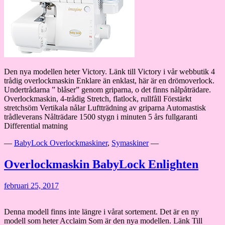
Den nya modellen heter Victory. Länk till Victory i vår webbutik 4
trådig overlockmaskin Enklare än enklast, här är en drömoverlock.
Undertrådarna ” blåser” genom griparna, o det finns nålpåträdare.
Overlockmaskin, 4-trådig Stretch, flatlock, rullfåll Förstärkt
stretchsöm Vertikala nålar Luftträdning av griparna Automastisk
trådleverans Nålträdare 1500 stygn i minuten 5 års fullgaranti
Differential matning
—
BabyLock Overlockmaskiner
,
Symaskiner
—
Overlockmaskin BabyLock Enlighten
februari 25, 2017
Denna modell finns inte längre i vårat sortement. Det är en ny
modell som heter Acclaim Som är den nya modellen. Länk Till