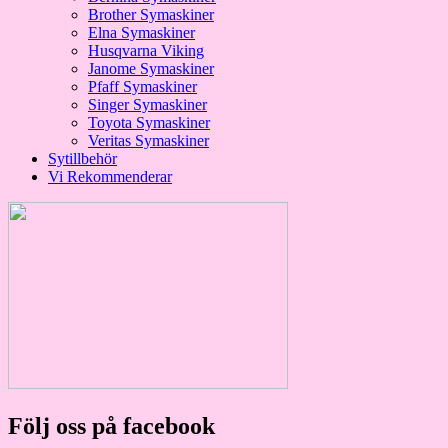
Brother Symaskiner
Elna Symaskiner
Husqvarna Viking
Janome Symaskiner
Pfaff Symaskiner
Singer Symaskiner
Toyota Symaskiner
Veritas Symaskiner
Sytillbehör
Vi Rekommenderar
Följ oss på facebook