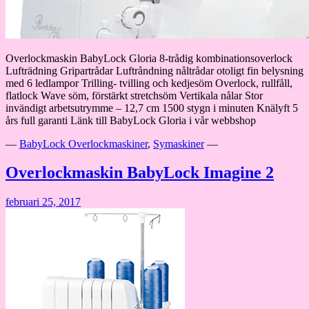
Overlockmaskin BabyLock Gloria 8-trådig kombinationsoverlock
Lufträdning Gripartrådar Luftråndning nåltrådar otoligt fin belysning
med 6 ledlampor Trilling- tvilling och kedjesöm Overlock, rullfåll,
flatlock Wave söm, förstärkt stretchsöm Vertikala nålar Stor
invändigt arbetsutrymme – 12,7 cm 1500 stygn i minuten Knälyft 5
års full garanti Länk till BabyLock Gloria i vår webbshop
—
BabyLock Overlockmaskiner
,
Symaskiner
—
Overlockmaskin BabyLock Imagine 2
februari 25, 2017