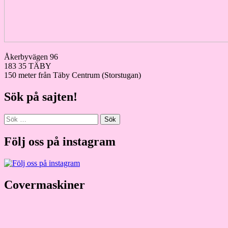
Åkerbyvägen 96
183 35 TÄBY
150 meter från Täby Centrum (Storstugan)
Sök på sajten!
Sök
efter:
Följ oss på instagram
Covermaskiner