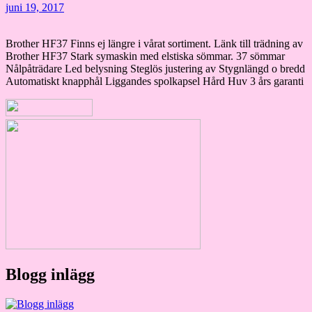
juni 19, 2017
Brother HF37 Finns ej längre i vårat sortiment. Länk till trädning av
Brother HF37 Stark symaskin med elstiska sömmar. 37 sömmar
Nålpåträdare Led belysning Steglös justering av Stygnlängd o bredd
Automatiskt knapphål Liggandes spolkapsel Hård Huv 3 års garanti
Blogg inlägg