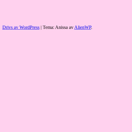
Drivs av WordPress
|
Tema: Anissa av
AlienWP
.