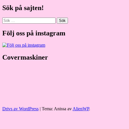
Sök på sajten!
Sök
efter:
Följ oss på instagram
Covermaskiner
Drivs av WordPress
|
Tema: Anissa av
AlienWP
.