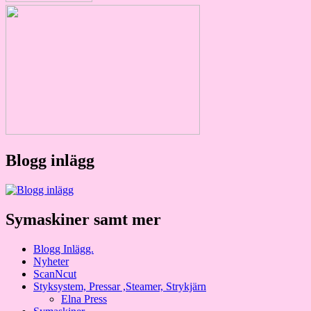
Blogg inlägg
Symaskiner samt mer
Blogg Inlägg.
Nyheter
ScanNcut
Styksystem, Pressar ,Steamer, Strykjärn
Elna Press