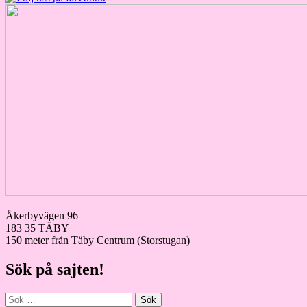
Åkerbyvägen 96
183 35 TÄBY
150 meter från Täby Centrum (Storstugan)
Sök på sajten!
Sök