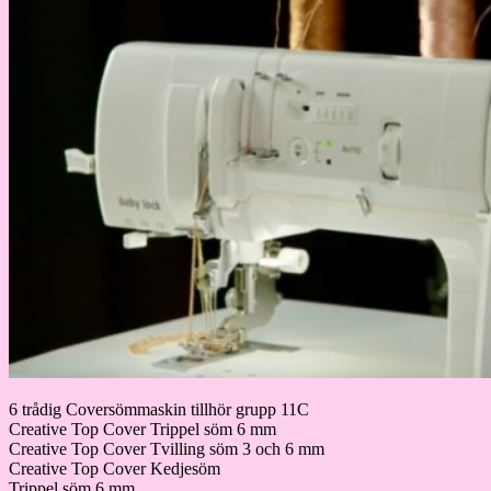
6 trådig Coversömmaskin tillhör grupp 11C
Creative Top Cover Trippel söm 6 mm
Creative Top Cover Tvilling söm 3 och 6 mm
Creative Top Cover Kedjesöm
Trippel söm 6 mm