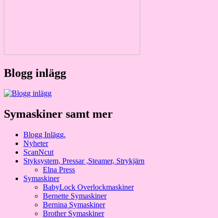
Blogg inlägg
Symaskiner samt mer
Blogg Inlägg.
Nyheter
ScanNcut
Styksystem, Pressar ,Steamer, Strykjärn
Elna Press
Symaskiner
BabyLock Overlockmaskiner
Bernette Symaskiner
Bernina Symaskiner
Brother Symaskiner