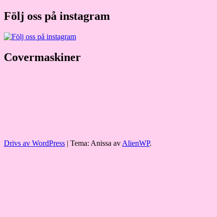
efter:
Följ oss på instagram
Covermaskiner
Drivs av WordPress
|
Tema: Anissa av
AlienWP
.