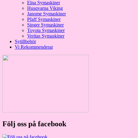
Elna Symaskiner
Husqvarna Viking
Janome Symaskiner
Pfaff Symaskiner
Singer Symaskiner
Toyota Symaskiner
Veritas Symaskiner
Sytillbehör
Vi Rekommenderar
Följ oss på facebook