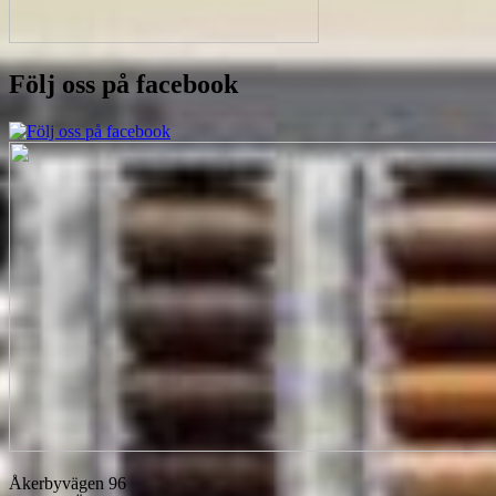
Följ oss på facebook
Åkerbyvägen 96