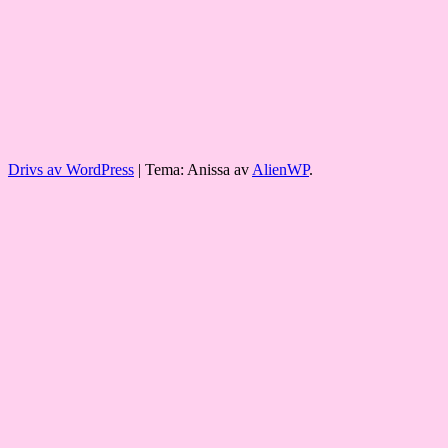
Drivs av WordPress
|
Tema: Anissa av
AlienWP
.