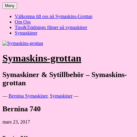
Hoppa
Meny
till
innehåll
Välkomna till oss på Symaskins-Grottan
Om Oss
Tips&Trädnings filmer på symaskiner
Symaskiner
Symaskins-grottan
Symaskiner & Sytillbehör – Symaskins-
grottan
—
Bernina Symaskiner
,
Symaskiner
—
Bernina 740
mars 23, 2017