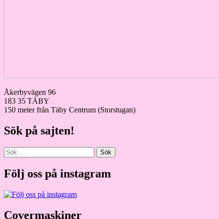
Åkerbyvägen 96
183 35 TÄBY
150 meter från Täby Centrum (Storstugan)
Sök på sajten!
Sök
efter:
Följ oss på instagram
Covermaskiner