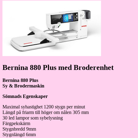
Bernina 880 Plus med Broderenhet
Bernina 880 Plus
Sy & Brodermaskin
Sömnads Egenskaper
Maximal syhastighet 1200 stygn per minut
Längd på friarm till höger om nålen 305 mm
30 led lampor som sybelysning
Färgpekskärm
Stygnbredd 9mm
Stygnlängd 6mm