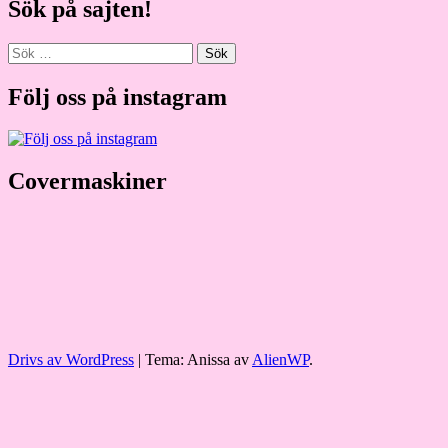
Sök på sajten!
Sök
efter:
Följ oss på instagram
Covermaskiner
Drivs av WordPress
|
Tema: Anissa av
AlienWP
.