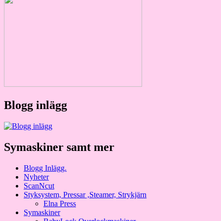
Blogg inlägg
Symaskiner samt mer
Blogg Inlägg.
Nyheter
ScanNcut
Styksystem, Pressar ,Steamer, Strykjärn
Elna Press
Symaskiner