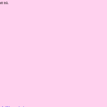
t trä.