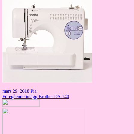
mars 29, 2018
Pia
Inläggsnavigering
Föregående inlägg
Brother DS-140