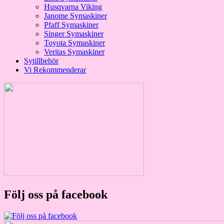
Husqvarna Viking
Janome Symaskiner
Pfaff Symaskiner
Singer Symaskiner
Toyota Symaskiner
Veritas Symaskiner
Sytillbehör
Vi Rekommenderar
Följ oss på facebook