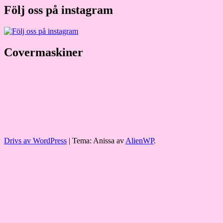
Följ oss på instagram
Covermaskiner
Drivs av WordPress
|
Tema: Anissa av
AlienWP
.