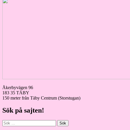
Åkerbyvägen 96
183 35 TÄBY
150 meter från Täby Centrum (Storstugan)
Sök på sajten!
Sök
efter: