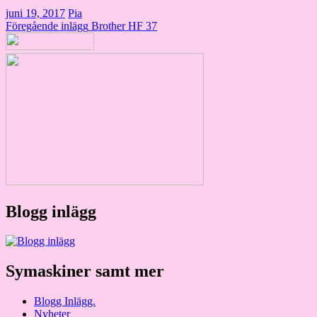
juni 19, 2017
Pia
Inläggsnavigering
Föregående inlägg
Brother HF 37
Blogg inlägg
Symaskiner samt mer
Blogg Inlägg.
Nyheter