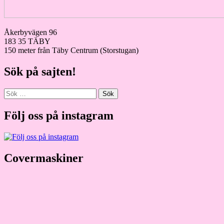
Åkerbyvägen 96
183 35 TÄBY
150 meter från Täby Centrum (Storstugan)
Sök på sajten!
Sök
efter:
Följ oss på instagram
Covermaskiner