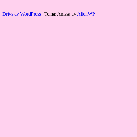
Drivs av WordPress
|
Tema: Anissa av
AlienWP
.