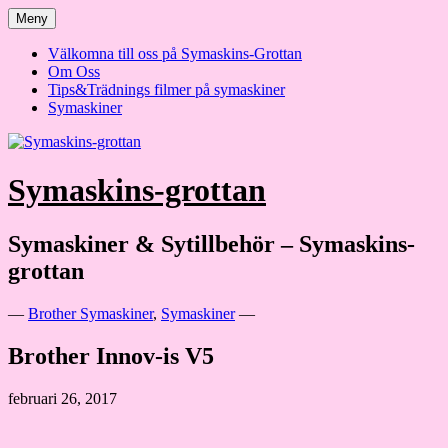
Hoppa
Meny
till
innehåll
Välkomna till oss på Symaskins-Grottan
Om Oss
Tips&Trädnings filmer på symaskiner
Symaskiner
Symaskins-grottan
Symaskiner & Sytillbehör – Symaskins-
grottan
—
Brother Symaskiner
,
Symaskiner
—
Brother Innov-is V5
februari 26, 2017