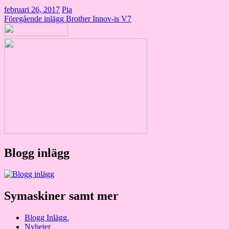
februari 26, 2017
Pia
Inläggsnavigering
Föregående inlägg
Brother Innov-is V7
Blogg inlägg
Symaskiner samt mer
Blogg Inlägg.
Nyheter