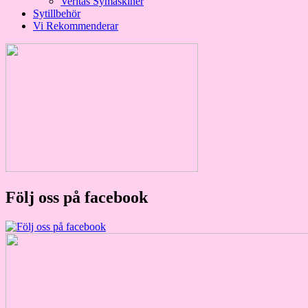
Veritas Symaskiner
Sytillbehör
Vi Rekommenderar
Följ oss på facebook