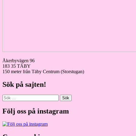
Åkerbyvägen 96
183 35 TÄBY
150 meter från Täby Centrum (Storstugan)
Sök på sajten!
Sök
efter:
Följ oss på instagram