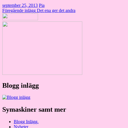
september 25, 2013
Pia
Inläggsnavigering
Föregående inlägg
Det ena ger det andra
Blogg inlägg
Symaskiner samt mer
Blogg Inlägg.
Nyheter