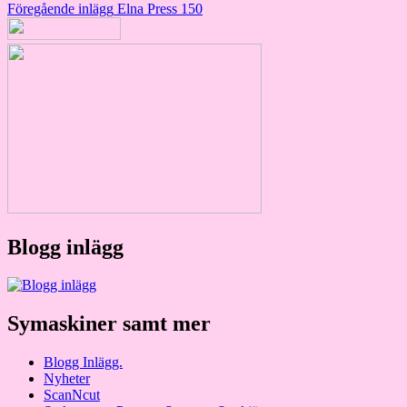
Inläggsnavigering
Föregående inlägg
Elna Press 150
Blogg inlägg
Symaskiner samt mer
Blogg Inlägg.
Nyheter
ScanNcut