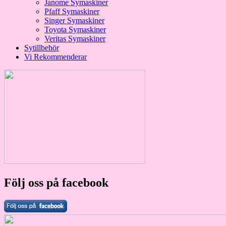
Janome Symaskiner
Pfaff Symaskiner
Singer Symaskiner
Toyota Symaskiner
Veritas Symaskiner
Sytillbehör
Vi Rekommenderar
Följ oss på facebook