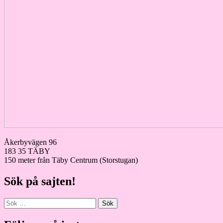
Åkerbyvägen 96
183 35 TÄBY
150 meter från Täby Centrum (Storstugan)
Sök på sajten!
Sök
efter: