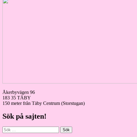
Åkerbyvägen 96
183 35 TÄBY
150 meter från Täby Centrum (Storstugan)
Sök på sajten!
Sök
efter: