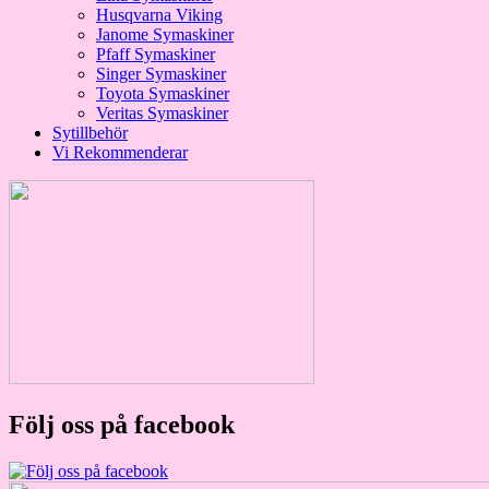
Husqvarna Viking
Janome Symaskiner
Pfaff Symaskiner
Singer Symaskiner
Toyota Symaskiner
Veritas Symaskiner
Sytillbehör
Vi Rekommenderar
Följ oss på facebook