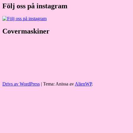
Följ oss på instagram
Covermaskiner
Drivs av WordPress
|
Tema: Anissa av
AlienWP
.