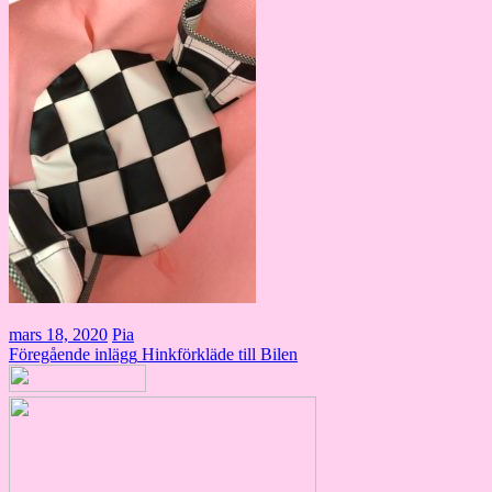
mars 18, 2020
Pia
Inläggsnavigering
Föregående inlägg
Hinkförkläde till Bilen