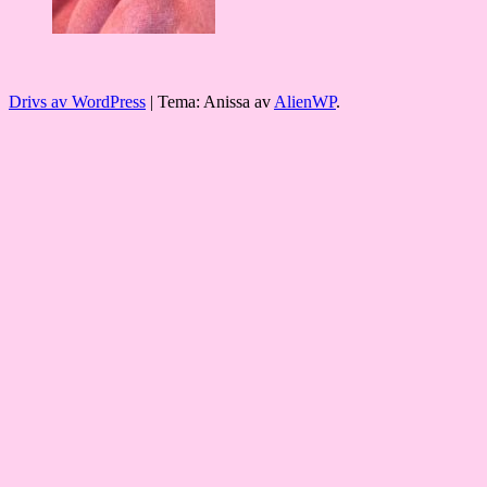
Drivs av WordPress
|
Tema: Anissa av
AlienWP
.