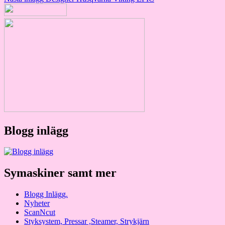
Blogg inlägg
Symaskiner samt mer
Blogg Inlägg.
Nyheter
ScanNcut
Styksystem, Pressar ,Steamer, Strykjärn