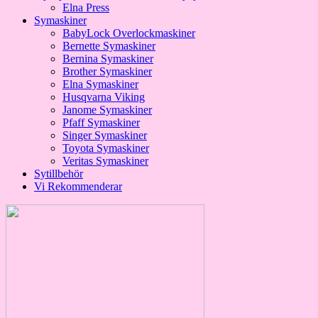
Elna Press
Symaskiner
BabyLock Overlockmaskiner
Bernette Symaskiner
Bernina Symaskiner
Brother Symaskiner
Elna Symaskiner
Husqvarna Viking
Janome Symaskiner
Pfaff Symaskiner
Singer Symaskiner
Toyota Symaskiner
Veritas Symaskiner
Sytillbehör
Vi Rekommenderar