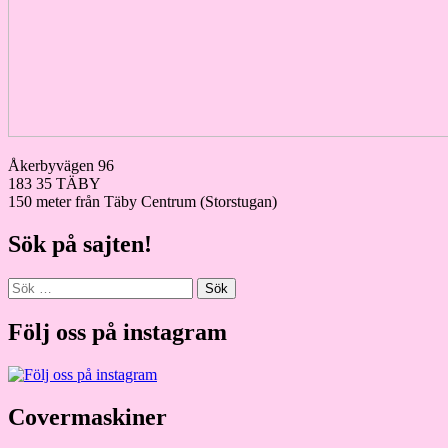
Åkerbyvägen 96
183 35 TÄBY
150 meter från Täby Centrum (Storstugan)
Sök på sajten!
Sök
efter:
Följ oss på instagram
Covermaskiner