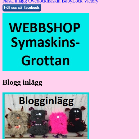
Nästa inlägg
Overlockmaskin BabyLock Victory
Blogg inlägg