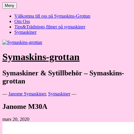
Hoppa
Meny
till
innehåll
Välkomna till oss på Symaskins-Grottan
Om Oss
Tips&Trädnings filmer på symaskiner
Symaskiner
Symaskins-grottan
Symaskiner & Sytillbehör – Symaskins-
grottan
—
Janome Symaskiner
,
Symaskiner
—
Janome M30A
mars 20, 2020