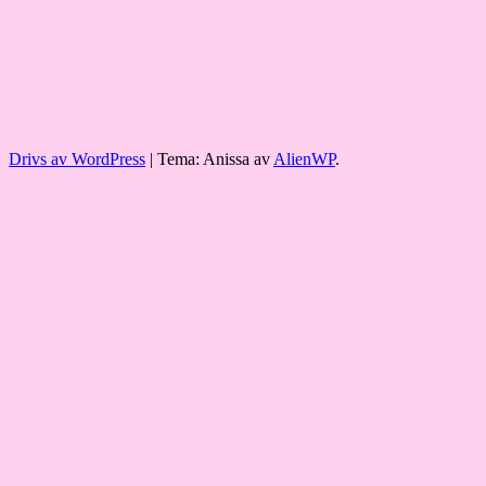
Drivs av WordPress
|
Tema: Anissa av
AlienWP
.