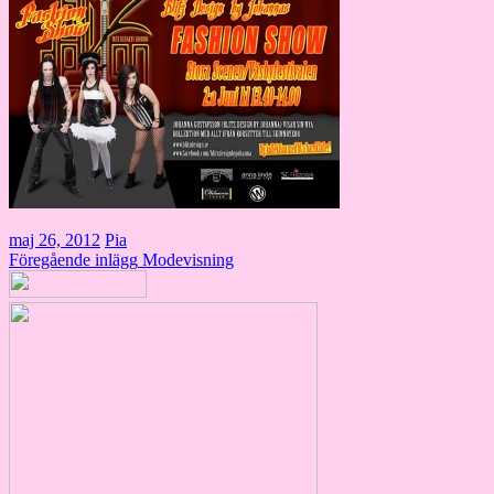
maj 26, 2012
Pia
Inläggsnavigering
Föregående inlägg
Modevisning