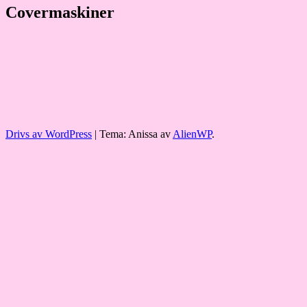
Covermaskiner
Drivs av WordPress
|
Tema: Anissa av
AlienWP
.