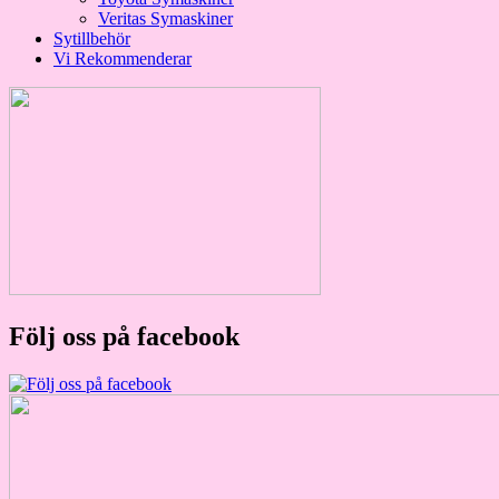
Veritas Symaskiner
Sytillbehör
Vi Rekommenderar
Följ oss på facebook