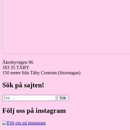
Åkerbyvägen 96
183 35 TÄBY
150 meter från Täby Centrum (Storstugan)
Sök på sajten!
Sök
efter:
Följ oss på instagram