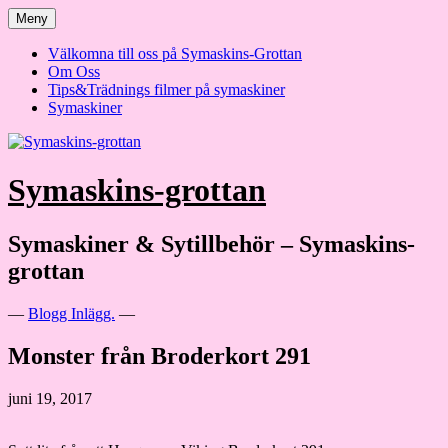
Hoppa
Meny
till
innehåll
Välkomna till oss på Symaskins-Grottan
Om Oss
Tips&Trädnings filmer på symaskiner
Symaskiner
Symaskins-grottan
Symaskiner & Sytillbehör – Symaskins-
grottan
—
Blogg Inlägg.
—
Monster från Broderkort 291
juni 19, 2017