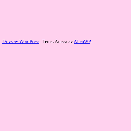
Drivs av WordPress
|
Tema: Anissa av
AlienWP
.