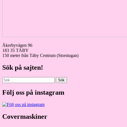
Åkerbyvägen 96
183 35 TÄBY
150 meter från Täby Centrum (Storstugan)
Sök på sajten!
Sök
efter:
Följ oss på instagram
Covermaskiner