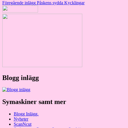
Inläggsnavigering
Föregående inlägg
Påskens sydda Kycklingar
Blogg inlägg
Symaskiner samt mer
Blogg Inlägg.
Nyheter
ScanNcut