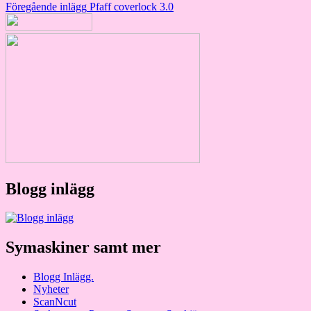
Inläggsnavigering
Föregående inlägg
Pfaff coverlock 3.0
Blogg inlägg
Symaskiner samt mer
Blogg Inlägg.
Nyheter
ScanNcut