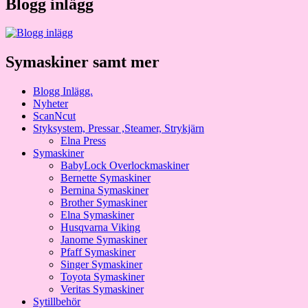
Blogg inlägg
Symaskiner samt mer
Blogg Inlägg.
Nyheter
ScanNcut
Styksystem, Pressar ,Steamer, Strykjärn
Elna Press
Symaskiner
BabyLock Overlockmaskiner
Bernette Symaskiner
Bernina Symaskiner
Brother Symaskiner
Elna Symaskiner
Husqvarna Viking
Janome Symaskiner
Pfaff Symaskiner
Singer Symaskiner
Toyota Symaskiner
Veritas Symaskiner
Sytillbehör