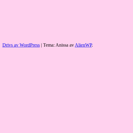
Drivs av WordPress
|
Tema: Anissa av
AlienWP
.