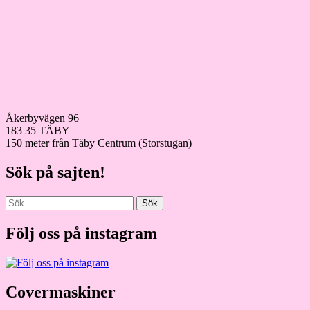
Åkerbyvägen 96
183 35 TÄBY
150 meter från Täby Centrum (Storstugan)
Sök på sajten!
Sök
efter:
Följ oss på instagram
Covermaskiner