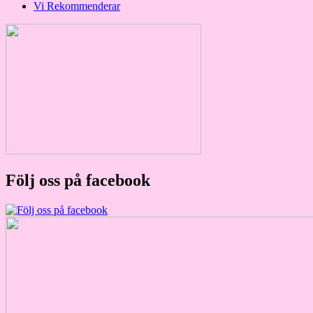
Vi Rekommenderar
Följ oss på facebook