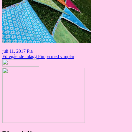
juli 11, 2017
Pia
Inläggsnavigering
Föregående inlägg
Pimpa med vimplar