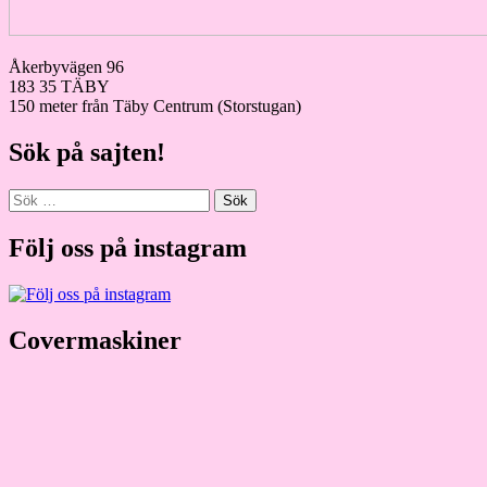
Åkerbyvägen 96
183 35 TÄBY
150 meter från Täby Centrum (Storstugan)
Sök på sajten!
Sök
efter:
Följ oss på instagram
Covermaskiner