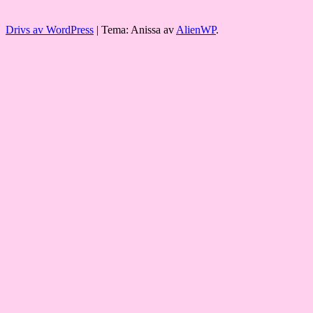
Drivs av WordPress
|
Tema: Anissa av
AlienWP
.