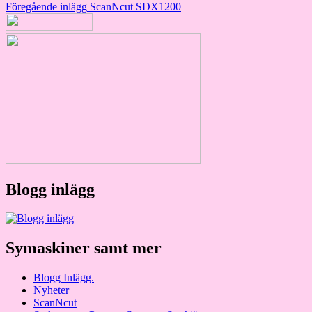
Inläggsnavigering
Föregående inlägg
ScanNcut SDX1200
Blogg inlägg
Symaskiner samt mer
Blogg Inlägg.
Nyheter
ScanNcut