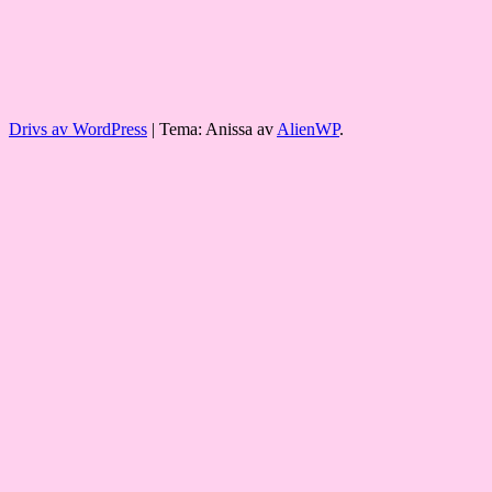
Drivs av WordPress
|
Tema: Anissa av
AlienWP
.