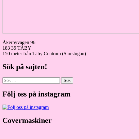
Åkerbyvägen 96
183 35 TÄBY
150 meter från Täby Centrum (Storstugan)
Sök på sajten!
Sök
efter:
Följ oss på instagram
Covermaskiner