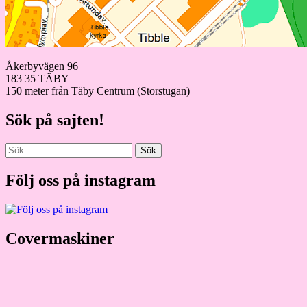
Åkerbyvägen 96
183 35 TÄBY
150 meter från Täby Centrum (Storstugan)
Sök på sajten!
Sök
efter:
Följ oss på instagram
Covermaskiner