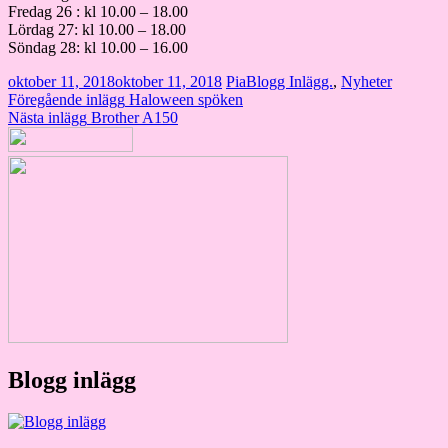
Fredag 26 : kl 10.00 – 18.00
Lördag 27: kl 10.00 – 18.00
Söndag 28: kl 10.00 – 16.00
oktober 11, 2018
oktober 11, 2018
Pia
Blogg Inlägg.
,
Nyheter
Inläggsnavigering
Föregående inlägg
Haloween spöken
Nästa inlägg
Brother A150
Blogg inlägg