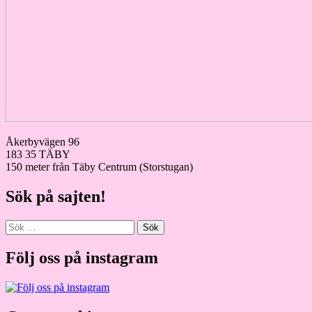
Åkerbyvägen 96
183 35 TÄBY
150 meter från Täby Centrum (Storstugan)
Sök på sajten!
Sök
efter:
Följ oss på instagram