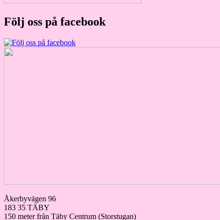
Följ oss på facebook
Åkerbyvägen 96
183 35 TÄBY
150 meter från Täby Centrum (Storstugan)