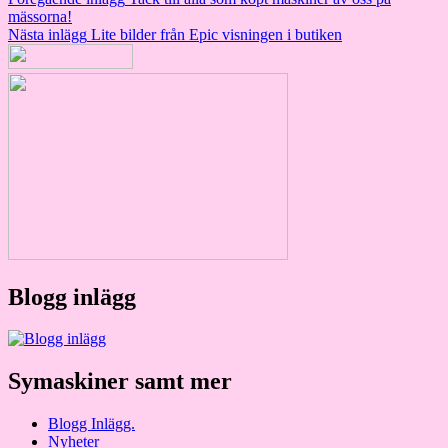
Inläggsnavigering
mässorna!
Nästa inlägg
Lite bilder från Epic visningen i butiken
Blogg inlägg
Symaskiner samt mer
Blogg Inlägg.
Nyheter