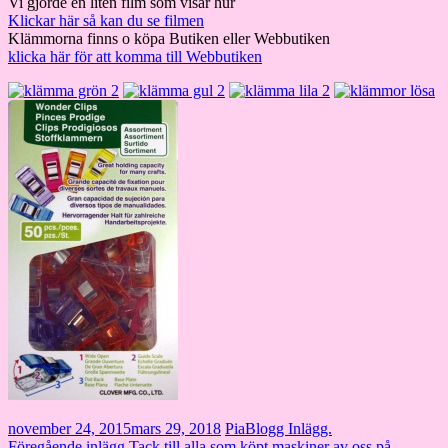
Vi gjorde en liten film som visar hur
Klickar här så kan du se filmen
Klämmorna finns o köpa Butiken eller Webbutiken
klicka här för att komma till Webbutiken
november 24, 2015
mars 29, 2018
Pia
Blogg Inlägg.
Föregående inlägg
Tack till alla som köpt maskiner av oss på