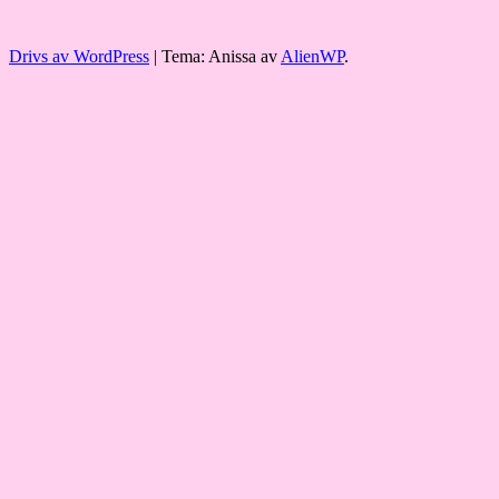
Drivs av WordPress
|
Tema: Anissa av
AlienWP
.