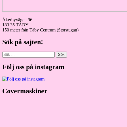
Åkerbyvägen 96
183 35 TÄBY
150 meter från Täby Centrum (Storstugan)
Sök på sajten!
Sök
efter:
Följ oss på instagram
Covermaskiner