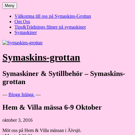
Hoppa
Meny
till
innehåll
Välkomna till oss på Symaskins-Grottan
Om Oss
Tips&Trädnings filmer på symaskiner
Symaskiner
Symaskins-grottan
Symaskiner & Sytillbehör – Symaskins-
grottan
—
Blogg Inlägg.
—
Hem & Villa mässa 6-9 Oktober
oktober 3, 2016
Möt oss på Hem & Villa mässan i Älvsjö.