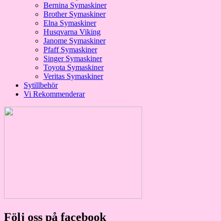
Bernina Symaskiner
Brother Symaskiner
Elna Symaskiner
Husqvarna Viking
Janome Symaskiner
Pfaff Symaskiner
Singer Symaskiner
Toyota Symaskiner
Veritas Symaskiner
Sytillbehör
Vi Rekommenderar
Följ oss på facebook