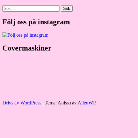
Sök
efter:
Följ oss på instagram
Covermaskiner
Drivs av WordPress
|
Tema: Anissa av
AlienWP
.