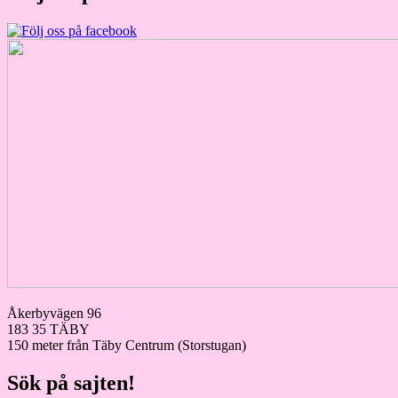
Åkerbyvägen 96
183 35 TÄBY
150 meter från Täby Centrum (Storstugan)
Sök på sajten!