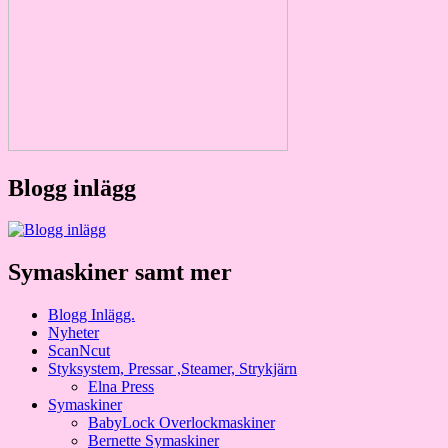
Blogg inlägg
Symaskiner samt mer
Blogg Inlägg.
Nyheter
ScanNcut
Styksystem, Pressar ,Steamer, Strykjärn
Elna Press
Symaskiner
BabyLock Overlockmaskiner
Bernette Symaskiner